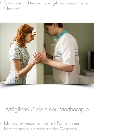
Sollen wir und trennen oder gibt es da noch eine
Chance?
Mögliche Ziele einer Paartherapie
Ich möchte wieder mit meinem Partner in ein
bereicherndes, wertschätzendes Gespräch