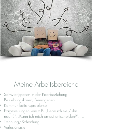
Meine Arbeitsbereiche
Schwierigkeiten in der Paarbeziehung,
Beziehungskrisen, Fremdgehen
Kommunikationsprobleme
Fragestellungen wie z.B. „Liebe ich sie / ihn
noch?“, „Kann ich mich erneut entscheiden?“, …
Trennung/Scheidung
Verlustängste