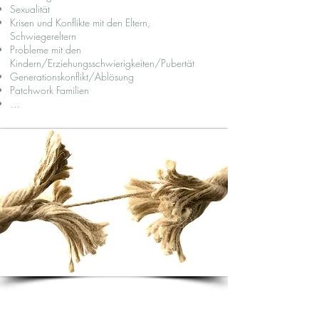
Sexualität
Krisen und Konflikte mit den Eltern,
Schwiegereltern
Probleme mit den
Kindern/Erziehungsschwierigkeiten/Pubertät
Generationskonflikt/Ablösung
Patchwork Familien
…