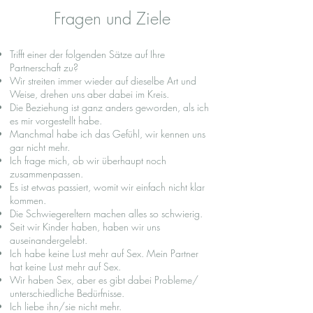
Fragen und Ziele
Trifft einer der folgenden Sätze auf Ihre
Partnerschaft zu?
Wir streiten immer wieder auf dieselbe Art und
Weise, drehen uns aber dabei im Kreis.
Die Beziehung ist ganz anders geworden, als ich
es mir vorgestellt habe.
Manchmal habe ich das Gefühl, wir kennen uns
gar nicht mehr.
Ich frage mich, ob wir überhaupt noch
zusammenpassen.
Es ist etwas passiert, womit wir einfach nicht klar
kommen.
Die Schwiegereltern machen alles so schwierig.
Seit wir Kinder haben, haben wir uns
auseinandergelebt.
Ich habe keine Lust mehr auf Sex. Mein Partner
hat keine Lust mehr auf Sex.
Wir haben Sex, aber es gibt dabei Probleme/
unterschiedliche Bedürfnisse.
Ich liebe ihn/sie nicht mehr.