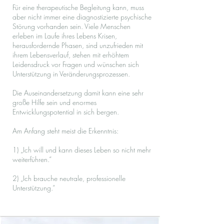
Für eine therapeutische Begleitung kann, muss
aber nicht immer eine diagnostizierte psychische
Störung vorhanden sein. Viele Menschen
erleben im Laufe ihres Lebens Krisen,
herausfordernde Phasen, sind unzufrieden mit
ihrem Lebensverlauf, stehen mit erhöhtem
Leidensdruck vor Fragen und wünschen sich
Unterstützung in Veränderungsprozessen.
Die Auseinandersetzung damit kann eine sehr
große Hilfe sein und enormes
Entwicklungspotential in sich bergen.
Am Anfang steht meist die Erkenntnis:
1) „Ich will und kann dieses Leben so nicht mehr
weiterführen.“
2) „Ich brauche neutrale, professionelle
Unterstützung.“